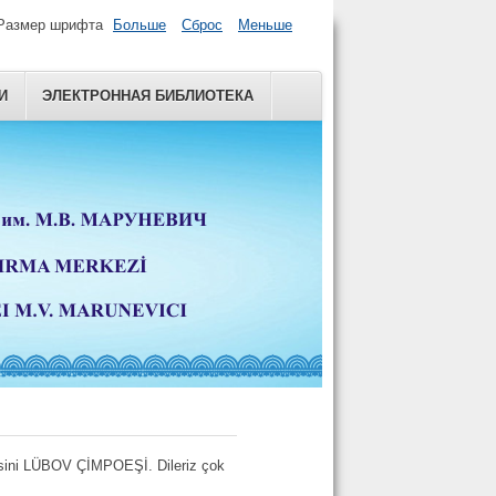
Размер шрифта
Больше
Сброс
Меньше
И
ЭЛЕКТРОННАЯ БИБЛИОТЕКА
gisini LÜBOV ÇİMPOEŞİ. Dileriz çok