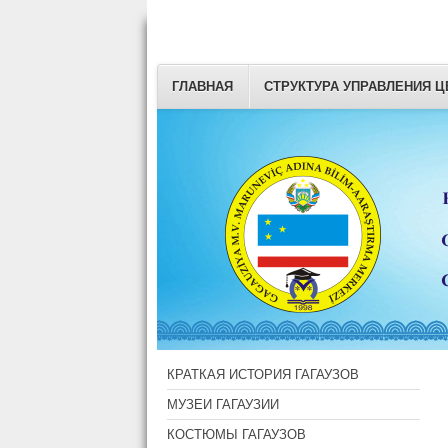
ГЛАВНАЯ
СТРУКТУРА УПРАВЛЕНИЯ Ц
КРАТКАЯ ИСТОРИЯ ГАГАУЗОВ
МУЗЕИ ГАГАУЗИИ
КОСТЮМЫ ГАГАУЗОВ