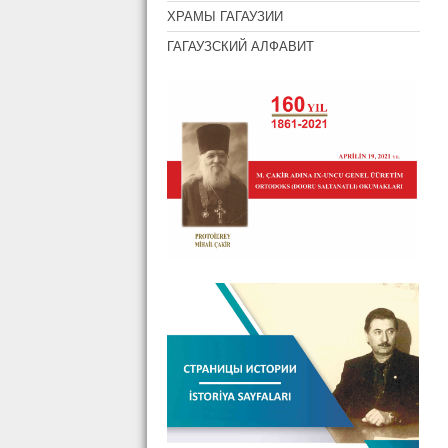
ХРАМЫ ГАГАУЗИИ
ГАГАУЗСКИЙ АЛФАВИТ