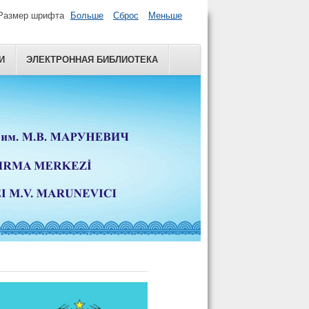
Размер шрифта
Больше
Сброс
Меньше
И
ЭЛЕКТРОННАЯ БИБЛИОТЕКА