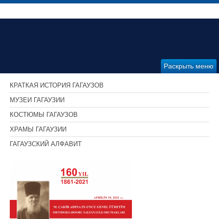
Раскрыть меню
КРАТКАЯ ИСТОРИЯ ГАГАУЗОВ
МУЗЕИ ГАГАУЗИИ
КОСТЮМЫ ГАГАУЗОВ
ХРАМЫ ГАГАУЗИИ
ГАГАУЗСКИЙ АЛФАВИТ