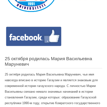
25 октября родилась Мария Васильевна
Маруневич
25 октября родилась Мария Васильевна Маруневич, чье имя
навсегда вписано в историю Гагаузии и является знаковым для
современной истории гагаузского народа. С личностью Марии
Васильевны связано немало значимых начинаний в истории
становления Гагаузии, среди которых: образование Гагаузской
республики 1990-м году, открытие Комратского государственного