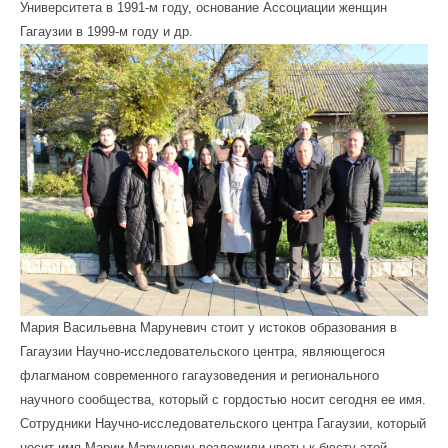
Университета в 1991-м году, основание Ассоциации женщин
Гагаузии в 1999-м году и др.
Мария Васильевна Маруневич стоит у истоков образования в
Гагаузии Научно-исследовательского центра, являющегося
флагманом современного гагаузоведения и регионального
научного сообщества, который с гордостью носит сегодня ее имя.
Сотрудники Научно-исследовательского центра Гагаузии, который
носит имя Марии Маруневич возложили цветы к бюсту этой