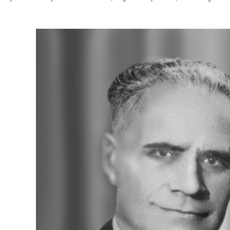
B. Vaşing