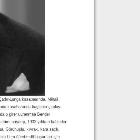
Çadır-Lunga kasabasında. Mihail
 ana kasabasında başlankı şkolayı
ılda o girer üürenmää Bender
retimi başarıp, 1933 yılda o kableder
inä. Görünüşlü, kıvrak, kara saçlı,
 aklı hem üüretimdä başarıları için