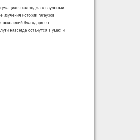
ли учащихся колледжа с научными
е изучения истории гагаузов.
 поколений благодаря его
луги навсегда останутся в умах и