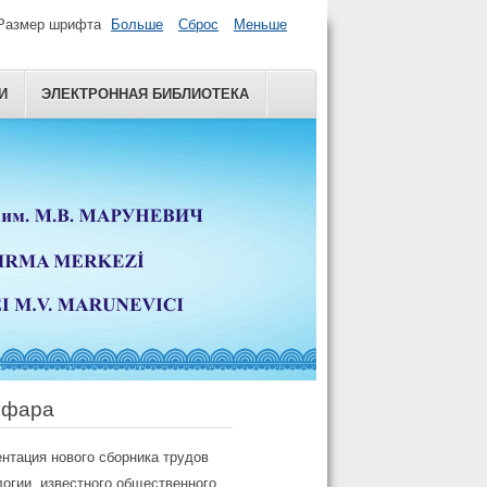
Размер шрифта
Больше
Сброс
Меньше
И
ЭЛЕКТРОННАЯ БИБЛИОТЕКА
уфара
нтация нового сборника трудов
логии, известного общественного