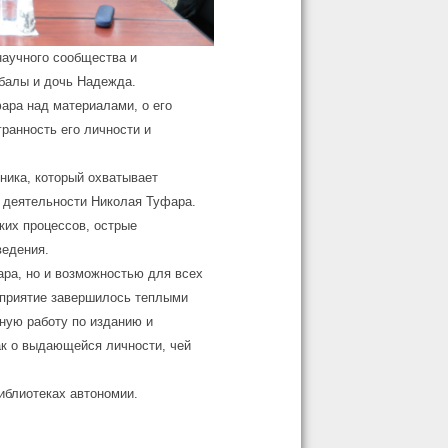
научного сообщества и
балы и дочь Надежда.
ара над материалами, о его
ранность его личности и
ика, который охватывает
 деятельности Николая Туфара.
ких процессов, острые
ведения.
ра, но и возможностью для всех
оприятие завершилось теплыми
ную работу по изданию и
ак о выдающейся личности, чей
иблиотеках автономии.