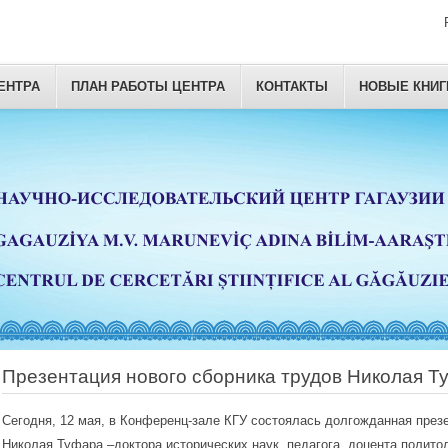
ЕНТРА
ПЛАН РАБОТЫ ЦЕНТРА
КОНТАКТЫ
НОВЫЕ КНИГ
Презентация нового сборника трудов Николая Т
Сегодня, 12 мая, в Конференц-зале КГУ состоялась долгожданная презе
Николая Туфара –доктора исторических наук, педагога, доцента полито