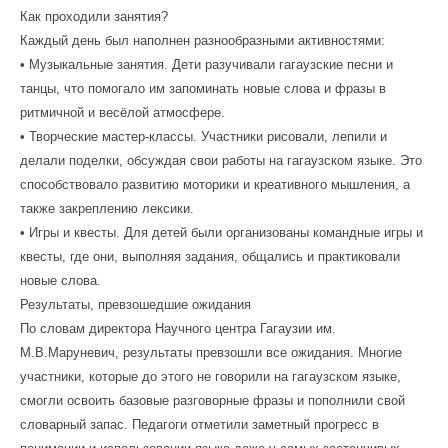
Как проходили занятия?
Каждый день был наполнен разнообразными активностями:
• Музыкальные занятия. Дети разучивали гагаузские песни и
танцы, что помогало им запоминать новые слова и фразы в
ритмичной и весёлой атмосфере.
• Творческие мастер-классы. Участники рисовали, лепили и
делали поделки, обсуждая свои работы на гагаузском языке. Это
способствовало развитию моторики и креативного мышления, а
также закреплению лексики.
• Игры и квесты. Для детей были организованы командные игры и
квесты, где они, выполняя задания, общались и практиковали
новые слова.
Результаты, превзошедшие ожидания
По словам директора Научного центра Гагаузии им.
М.В.Маруневич, результаты превзошли все ожидания. Многие
участники, которые до этого не говорили на гагаузском языке,
смогли освоить базовые разговорные фразы и пополнили свой
словарный запас. Педагоги отметили заметный прогресс в