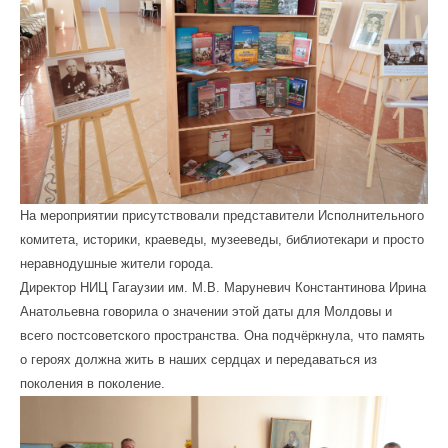
На мероприятии присутствовали представители Исполнительного
комитета, историки, краеведы, музееведы, библиотекари и просто
неравнодушные жители города.
Директор НИЦ Гагаузии им. М.В. Маруневич Константинова Ирина
Анатольевна говорила о значении этой даты для Молдовы и
всего постсоветского пространства. Она подчёркнула, что память
о героях должна жить в наших сердцах и передаваться из
поколения в поколение.