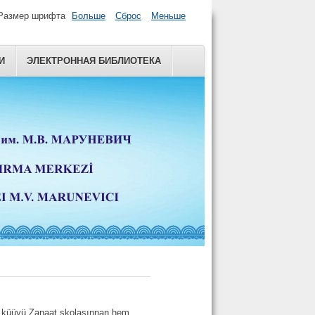
Размер шрифта
Больше
Сброс
Меньше
И
ЭЛЕКТРОННАЯ БИБЛИОТЕКА
a küüyü Zanaat şkolasınnan hem