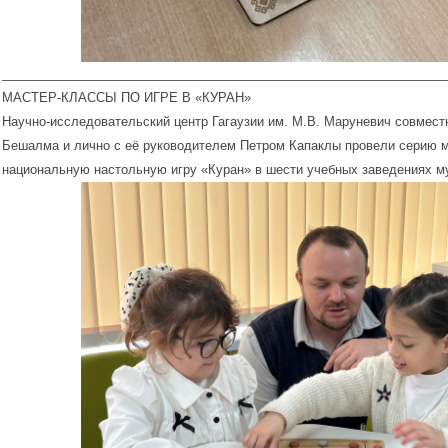
_______________________________________________________________
МАСТЕР-КЛАССЫ ПО ИГРЕ В «КУРАН»
Научно-исследовательский центр Гагаузии им. М.В. Маруневич совмест
Бешалма и лично с её руководителем Петром Капаклы провели серию ма
национальную настольную игру «Куран» в шести учебных заведениях му