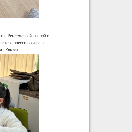
___
но с Ремесленной школой с.
стер-классов по игре в
н. Комрат.