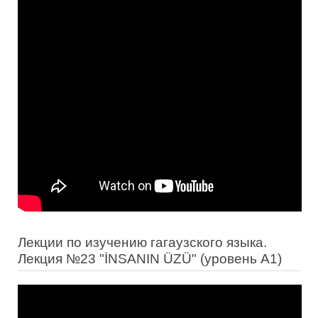
Лекции по изучению гагаузского языка.
Лекция №23 "İNSANIN ÜZÜ" (уровень А1)