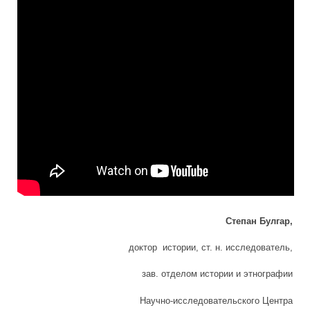
Степан Булгар,
доктор истории, ст. н. исследователь,
зав. отделом истории и этнографии
Научно-исследовательского Центра