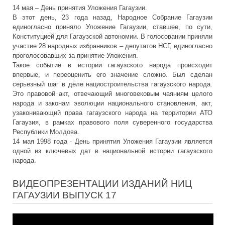
14 мая – День принятия Уложения Гагаузии.
В этот день, 23 года назад, Народное Собрание Гагаузии
единогласно приняло Уложение Гагаузии, ставшее, по сути,
Конституцией для Гагаузской автономии. В голосовании приняли
участие 28 народных избранников – депутатов НСГ, единогласно
проголосовавших за принятие Уложения.
Такое событие в истории гагаузского народа происходит
впервые, и переоценить его значение сложно. Был сделан
серьезный шаг в деле нациостроительства гагаузского народа.
Это правовой акт, отвечающий многовековым чаяниям целого
народа и законам эволюции национального становления, акт,
узаконивающий права гагаузского народа на территории АТО
Гагаузия, в рамках правового поля суверенного государства
Республики Молдова.
14 мая 1998 года - День принятия Уложения Гагаузии является
одной из ключевых дат в национальной истории гагаузского
народа.
ВИДЕОПРЕЗЕНТАЦИИ ИЗДАНИЙ НИЦ
ГАГАУЗИИ ВЫПУСК 17