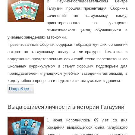
В Научно-исследовательском центре
Гагаузии прошла презентация Сборника
сочинений по гагаузскому языку,
ориентированного на учащихся
гимназического цикла, обучающихся в
учебных заведениях автономии.
Презентованный Сборник содержит образцы лучших сочинений
автора по гагаузскому языку и литературе. Тематика и
содержание представленных сочинений тесно переплетены со
школьным куррикулумом и станут хорошим подспорьем для
преподавателей и учащихся учебных заведений автономии, в
ходе учебного процесса и подготовки к выпускным изданиям.
Подробнее...
Выдающиеся личности в истории Гагаузии
1 июня исполнилось 69 лет со дня
рождения выдающегося сына гагаузского
народа, талантливого педагога,