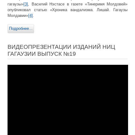
гагаузы»
[3]
, Василий Нэстасе в газете «Тинеримя Молдовей»
опубликовал статью «Хроника вандализма. Лишай. Гагаузы
Молдавии»
[4]
.
Подробнее...
ВИДЕОПРЕЗЕНТАЦИИ ИЗДАНИЙ НИЦ
ГАГАУЗИИ ВЫПУСК №19