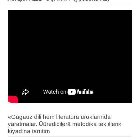
«Gagauz dili hem literatura uroklarında
yaratmalar. Üüredicilerä metodika teklifleri»
kiyadına tanıtım