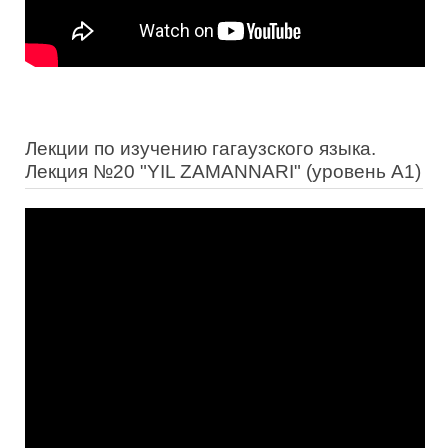
Лекции по изучению гагаузского языка.
Лекция №20 "YIL ZAMANNARI" (уровень А1)